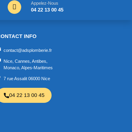
Appelez-Nous
04 22 13 00 45
CONTACT INFO
contact@adsplomberie.fr
Nice, Cannes, Antibes,
Monaco, Alpes-Maritimes
7 rue Assalit 06000 Nice
04 22 13 00 45