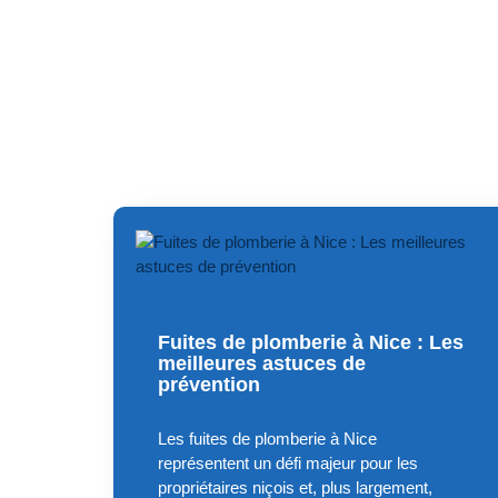
Fuites de plomberie à Nice : Les
meilleures astuces de
prévention
Les fuites de plomberie à Nice
représentent un défi majeur pour les
propriétaires niçois et, plus largement,