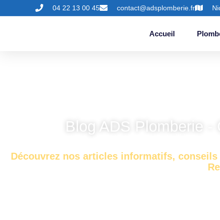
04 22 13 00 45
contact@adsplomberie.fr
Ni
Accueil
Plomb
Blog ADS Plomberie - 
Découvrez nos articles informatifs, conseils 
Re