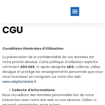
CGU
Conditions Générales d’Utilisation
La préservation de la confidentialité de vos données est
notre priorité absolue. Cette politique d’utilisation explicite
comment
ADS SAS
, ci-après désignée
ADS
, collecte, utilise,
divulgue et protège les renseignements personnels que vous
nous fournissez en naviguant sur notre site web
www.adsplomberie.fr
.
Collecte d’Informations
Nous recueillons des données personnelles lors de votre
interaction avec notre site web ou nos services. Celles-ci
peuvent comprendre, entre autres :