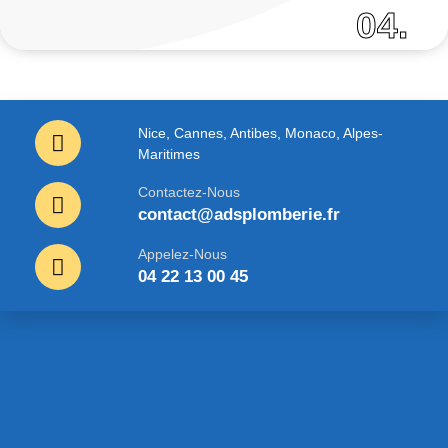
04.
Nice, Cannes, Antibes, Monaco, Alpes-
Maritimes
Contactez-Nous
contact@adsplomberie.fr
Appelez-Nous
04 22 13 00 45