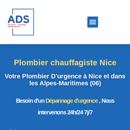
Plombier chauffagiste Nice
Votre Plombier D'urgence à Nice et dans
les Alpes-Maritimes (06)
Besoin d'un
Dépannage d'urgence
, Nous
intervenons 24h/24 7j/7