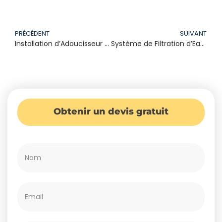
PRÉCÉDENT
SUIVANT
Installation d’Adoucisseur d’Eau à Nice: Guide Complet – Adsplomberie
Système de Filtration d’Eau à Nice: Installation et Avantages – Adsplomberie
Obtenir un devis gratuit