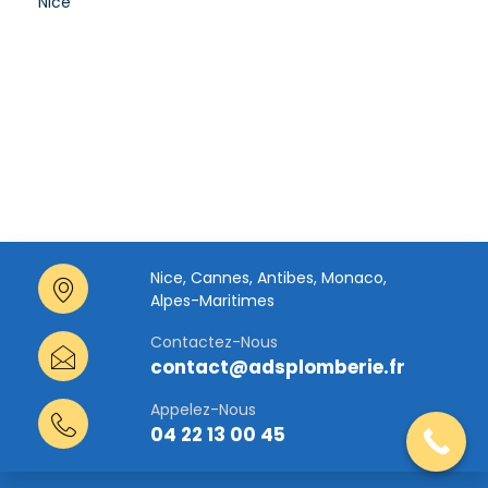
Adsplomberie
27 juillet 2024
Nice, Cannes, Antibes, Monaco,
Alpes-Maritimes
Contactez-Nous
contact@adsplomberie.fr
Appelez-Nous
04 22 13 00 45