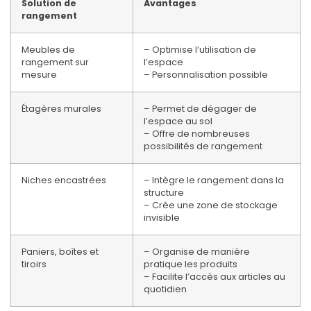
Solution de
Avantages
rangement
Meubles de
– Optimise l’utilisation de
rangement sur
l’espace
mesure
– Personnalisation possible
Étagères murales
– Permet de dégager de
l’espace au sol
– Offre de nombreuses
possibilités de rangement
Niches encastrées
– Intègre le rangement dans la
structure
– Crée une zone de stockage
invisible
Paniers, boîtes et
– Organise de manière
tiroirs
pratique les produits
– Facilite l’accès aux articles au
quotidien