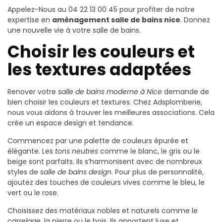
Appelez-Nous au 04 22 13 00 45 pour profiter de notre
expertise en
aménagement salle de bains nice
. Donnez
une nouvelle vie à votre salle de bains.
Choisir les couleurs et
les textures adaptées
Renover votre
salle de bains moderne à Nice
demande de
bien choisir les couleurs et textures. Chez Adsplomberie,
nous vous aidons à trouver les meilleures associations. Cela
crée un espace design et tendance.
Commencez par une palette de couleurs épurée et
élégante. Les
tons neutres
comme le blanc, le gris ou le
beige sont parfaits. Ils s’harmonisent avec de nombreux
styles de
salle de bains design
. Pour plus de personnalité,
ajoutez des touches de couleurs vives comme le bleu, le
vert ou le rose.
Choisissez des matériaux nobles et naturels comme le
carrelage
, la pierre ou le bois. Ils apportent luxe et