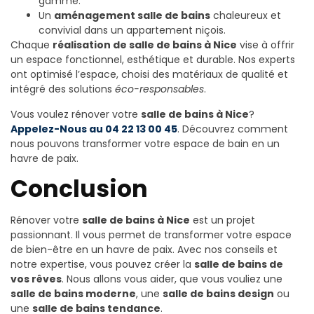
gamme.
Un
aménagement salle de bains
chaleureux et
convivial dans un appartement niçois.
Chaque
réalisation de salle de bains à Nice
vise à offrir
un espace fonctionnel, esthétique et durable. Nos experts
ont optimisé l’espace, choisi des matériaux de qualité et
intégré des solutions
éco-responsables
.
Vous voulez rénover votre
salle de bains à Nice
?
Appelez-Nous au 04 22 13 00 45
. Découvrez comment
nous pouvons transformer votre espace de bain en un
havre de paix.
Conclusion
Rénover votre
salle de bains à Nice
est un projet
passionnant. Il vous permet de transformer votre espace
de bien-être en un havre de paix. Avec nos conseils et
notre expertise, vous pouvez créer la
salle de bains de
vos rêves
. Nous allons vous aider, que vous vouliez une
salle de bains moderne
, une
salle de bains design
ou
une
salle de bains tendance
.