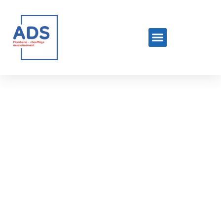
Rénover Sa Salle De Bains À Nice:
Idées Et Conseils – Adsplomberie