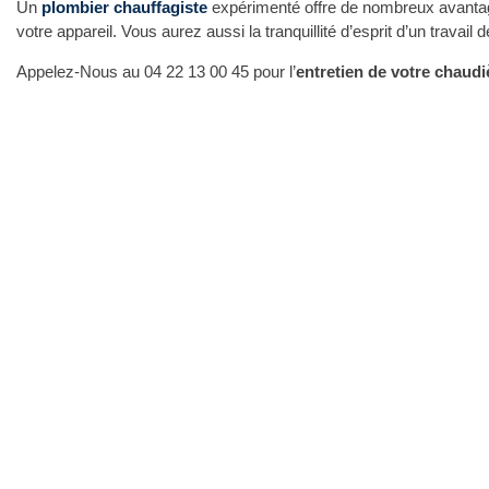
Un
plombier chauffagiste
expérimenté offre de nombreux avantage
votre appareil. Vous aurez aussi la tranquillité d’esprit d’un travail d
Appelez-Nous au 04 22 13 00 45 pour l’
entretien de votre chaudi