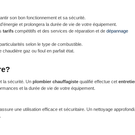
rantir son bon fonctionnement et sa sécurité.
d’énergie et prolongera la durée de vie de votre équipement.
es
tarifs
compétitifs et des services de réparation et de
dépannage
particularités selon le type de combustible.
 chaudière gaz ou fioul en parfait état.
re?
t la sécurité. Un
plombier chauffagiste
qualifié effectue cet
entreti
formances et la durée de vie de votre équipement.
assure une utilisation efficace et sécuritaire. Un nettoyage approfondi
.