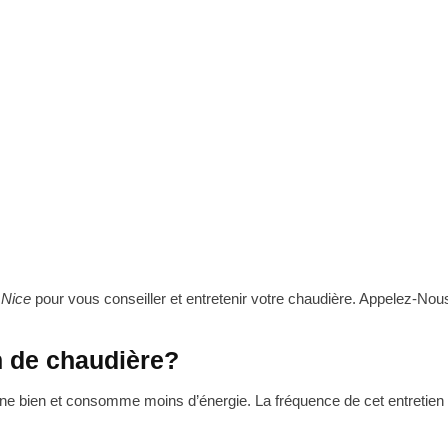
 Nice
pour vous conseiller et entretenir votre chaudière. Appelez-Nou
n de chaudière?
tionne bien et consomme moins d’énergie. La fréquence de cet entretien