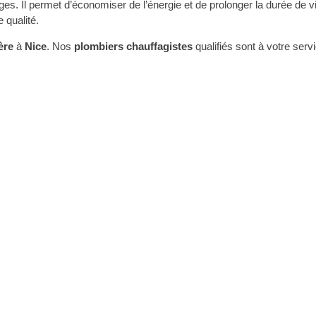
s. Il permet d’économiser de l’énergie et de prolonger la durée de v
e qualité.
ère
à
Nice
. Nos
plombiers chauffagistes
qualifiés sont à votre serv