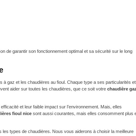
çon de garantir son fonctionnement optimal et sa sécurité sur le long
e
 à gaz et les chaudières au fioul. Chaque type a ses particularités et
nt aider sur toutes les chaudières, que ce soit votre
chaudière ga
efficacité et leur faible impact sur l’environnement. Mais, elles
ières fioul nice
sont aussi courantes, mais elles consomment plus 
us les types de chaudières. Nous vous aiderons à choisir la meilleure