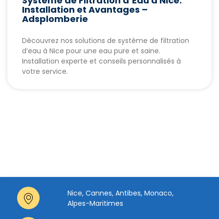
Système de Filtration d’Eau à Nice:
Installation et Avantages –
Adsplomberie
Découvrez nos solutions de système de filtration
d’eau à Nice pour une eau pure et saine.
Installation experte et conseils personnalisés à
votre service.
Nice, Cannes, Antibes, Monaco,
Alpes-Maritimes