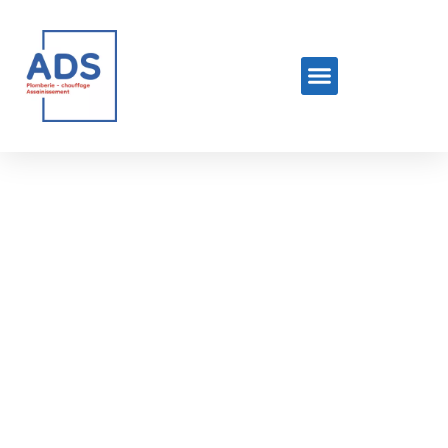
Étiquette : Plombier
24/7