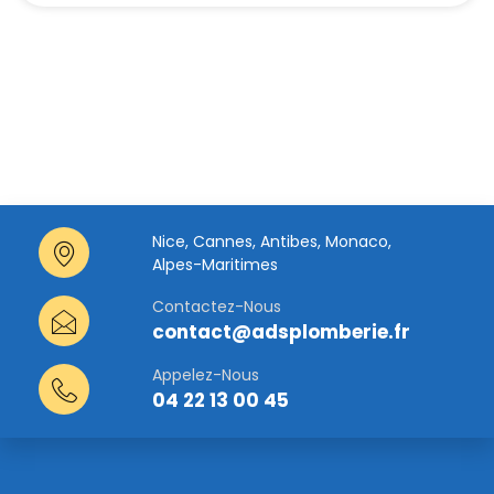
Nice, Cannes, Antibes, Monaco,
Alpes-Maritimes
Contactez-Nous
contact@adsplomberie.fr
Appelez-Nous
04 22 13 00 45