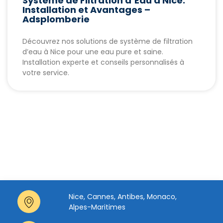
Système de Filtration d’Eau à Nice:
Installation et Avantages –
Adsplomberie
Découvrez nos solutions de système de filtration
d’eau à Nice pour une eau pure et saine.
Installation experte et conseils personnalisés à
votre service.
Nice, Cannes, Antibes, Monaco,
Alpes-Maritimes