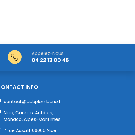
Appelez-Nous
04 22 13 00 45
CONTACT INFO
contact@adsplomberie.fr
Nice, Cannes, Antibes,
Monaco, Alpes-Maritimes
7 rue Assalit 06000 Nice