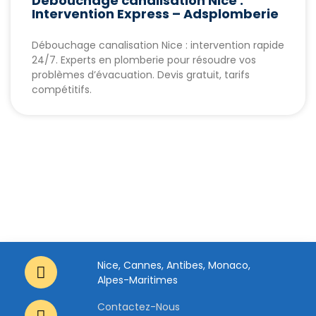
Débouchage canalisation Nice :
Intervention Express – Adsplomberie
Débouchage canalisation Nice : intervention rapide
24/7. Experts en plomberie pour résoudre vos
problèmes d’évacuation. Devis gratuit, tarifs
compétitifs.
Nice, Cannes, Antibes, Monaco,
Alpes-Maritimes
Contactez-Nous