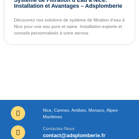
Système de Filtration d’Eau à Nice:
Installation et Avantages – Adsplomberie
Découvrez nos solutions de système de filtration d’eau à
Nice pour une eau pure et saine. Installation experte et
conseils personnalisés à votre service.
Nice, Cannes, Antibes, Monaco, Alpes-
Maritimes
Contactez-Nous
contact@adsplomberie.fr