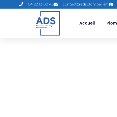
04 22 13 00 45
contact@adsplomberie.fr
Accueil
Plom
Catégo