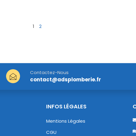
1
2
Contactez-Nous
contact@adsplomberie.fr
INFOS LÉGALES
Mentions Légales
CGU